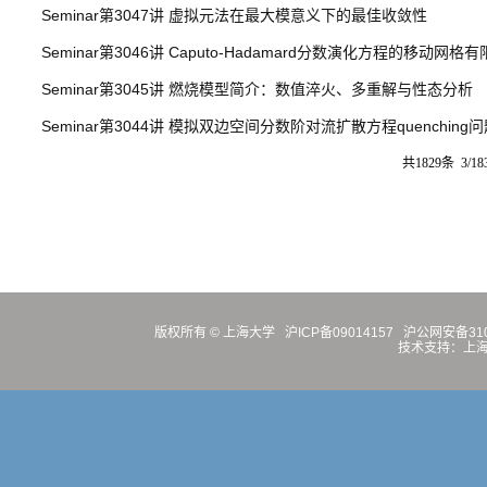
Seminar第3047讲 虚拟元法在最大模意义下的最佳收敛性
Seminar第3046讲 Caputo-Hadamard分数演化方程的移动网格
Seminar第3045讲 燃烧模型简介：数值淬火、多重解与性态分析
Seminar第3044讲 模拟双边空间分数阶对流扩散方程quenchi
共1829条 3/18
版权所有 ©
上海大学
沪ICP备09014157
沪公网安备3100
技术支持：
上