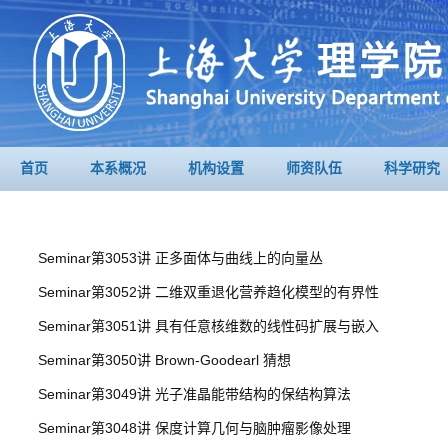
首页
本系概况
机构设置
师资队伍
科学研究
Seminar第3053讲 正多面体与曲线上的向量丛
Seminar第3052讲 二维双重退化营养趋化模型的有界性
Seminar第3051讲 具有任意核维数的线性码扩展与嵌入
Seminar第3050讲 Brown-Goodearl 猜想
Seminar第3049讲 光子准晶能带结构的保结构算法
Seminar第3048讲 保度计算几何与脑肿瘤影像处理