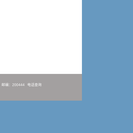
邮编：200444
电话查询