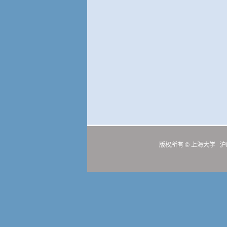
版权所有 ©
上海大学
沪