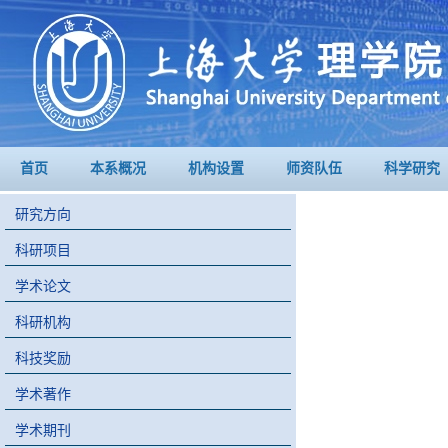
首页
本系概况
机构设置
师资队伍
科学研究
研究方向
科研项目
学术论文
科研机构
科技奖励
学术著作
学术期刊