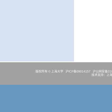
版权所有 ©
上海大学
沪ICP备09014157
沪公网安备3100
技术支持：
上