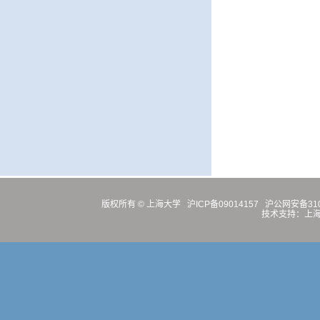
版权所有 ©
上海大学
沪ICP备09014157
沪公网安备3100
技术支持：
上