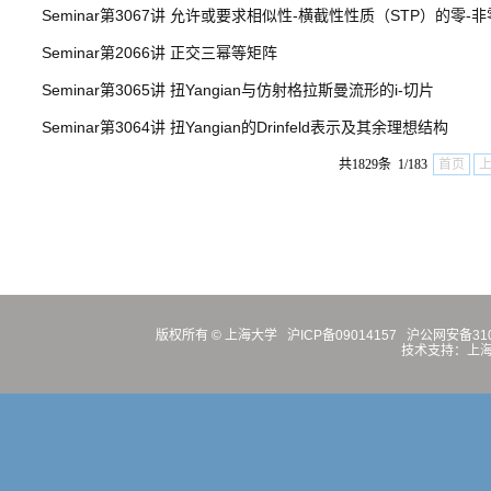
Seminar第3067讲 允许或要求相似性-横截性性质（STP）的零-
Seminar第2066讲 正交三幂等矩阵
Seminar第3065讲 扭Yangian与仿射格拉斯曼流形的i-切片
Seminar第3064讲 扭Yangian的Drinfeld表示及其余理想结构
共1829条 1/183
首页
版权所有 ©
上海大学
沪ICP备09014157
沪公网安备3100
技术支持：
上