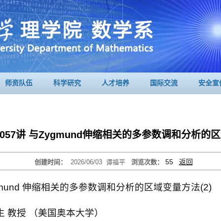
师资队伍
科学研究
人才培养
国际交流
安全宣
第3057讲 与Zygmund伸缩相关的多参数调和分析的区
55
返回
创建时间：
2026/06/03
谭福平
浏览次数：
 Zygmund 伸缩相关的多参数调和分析的区域变量方法(2)
韩永生 教授 （美国奥本大学）