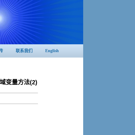
传
联系我们
English
域变量方法(2)