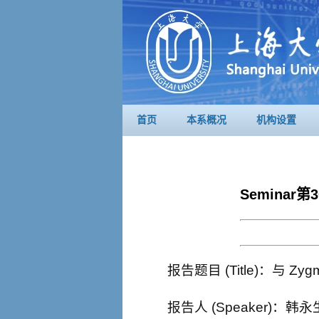
首页
本系概况
机构设置
Seminar
报告题目 (Title)：与
报告人 (Speaker)：