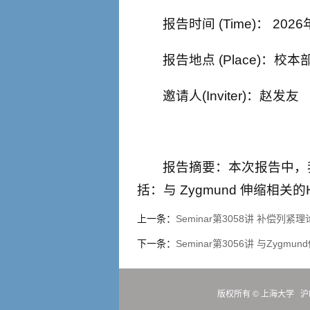
报告时间 (Time)： 2026
报告地点 (Place)：校本部
邀请人(Inviter)：赵发友
报告摘要：本次报告中，我
括：与 Zygmund 伸缩相关
上一条：
Seminar第3058讲 补偿
下一条：
Seminar第3056讲 与Zy
版权所有 ©
上海大学
沪