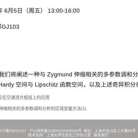
年 6月5日（周五） 13:00-16:00
GJ103
们将阐述一种与 Zygmund 伸缩相关的多参数调
的Hardy 空间与 Lipschitz 函数空间，以及上述奇
列紧理论在交通流方程组上的应用
gmund伸缩相关的多参数调和分析的区域变量方法(1)
ICP备09014157
沪公网安备31009102000049号
地址：上海市宝山区上大路99号 
技术支持：
上海大学信息化工作办公室
联系我们