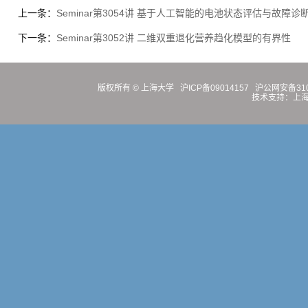
上一条：
Seminar第3054讲 基于人工智能的电池状态评估与故障诊
下一条：
Seminar第3052讲 二维双重退化营养趋化模型的有界性
版权所有 ©
上海大学
沪ICP备09014157
沪公网安备3100
技术支持：
上