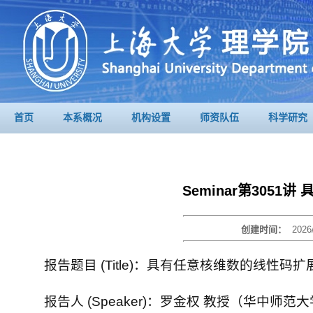
首页
本系概况
机构设置
师资队伍
科学研究
Seminar第305
创建时间：
2026
报告题目 (Title)：
具有任意核维数的线性码扩
报告人 (Speaker)：罗金权 教授（华中师范