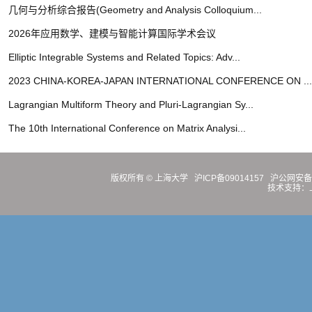
几何与分析综合报告(Geometry and Analysis Colloquium...
2026年应用数学、建模与智能计算国际学术会议
Elliptic Integrable Systems and Related Topics: Adv...
2023 CHINA-KOREA-JAPAN INTERNATIONAL CONFERENCE ON ...
Lagrangian Multiform Theory and Pluri-Lagrangian Sy...
The 10th International Conference on Matrix Analysi...
版权所有 ©
上海大学
沪ICP备09014157
沪公网安备31
技术支持：