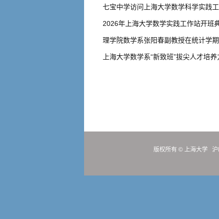
七宝中学访问上海大学数学科学实践工
2026年上海大学数学实践工作站开班
理学院数学系张阳春副教授在统计学期刊《Journal
上海大学数学系“新致班”拔尖人才培
版权所有 ©
上海大学
沪