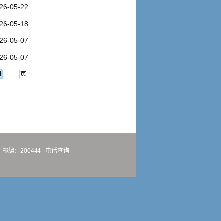
26-05-22
26-05-18
26-05-07
26-05-07
页
邮编：200444
电话查询