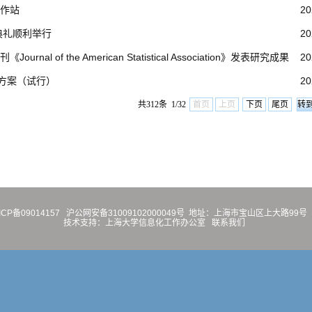
作站
20
典礼顺利举行
20
 of the American Statistical Association》发表研究成果
20
养方案（试行）
20
共312条 1/32
首页
上页
下页
尾页
ICP备09014157
沪公网安备31009102000049号
地址：上海市宝山区上大路99号 
技术支持：
上海大学信息化工作办公室
联系我们