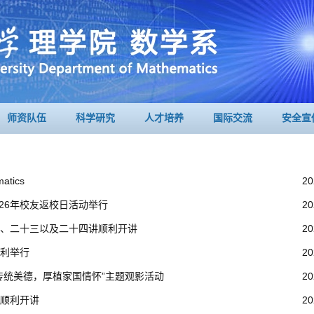
师资队伍
科学研究
人才培养
国际交流
安全宣
matics
20
026年校友返校日活动举行
20
、二十三以及二十四讲顺利开讲
20
利举行
20
传统美德，厚植家国情怀”主题观影活动
20
顺利开讲
20