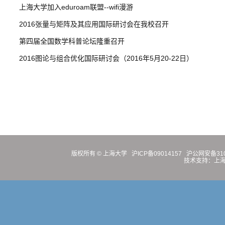
上海大学加入eduroam联盟--wifi漫游
2016张量与矩阵及其应用国际研讨会在我校召开
第四届全国数学科普论坛隆重召开
2016图论与组合优化国际研讨会（2016年5月20-22日）
版权所有 ©
上海大学
沪ICP备09014157
沪公网安备3100
技术支持：
上