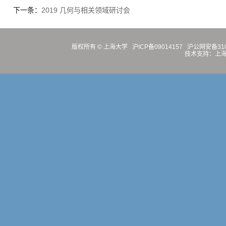
下一条：
2019 几何与相关领域研讨会
版权所有 ©
上海大学
沪ICP备09014157
沪公网安备3100
技术支持：
上