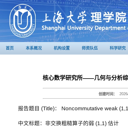
首页
本系概况
机构设置
师资队伍
科学研究
核心数学研究所——几何与分析综合报
创建时间：
2026
报告题目 (Title)： Noncommutative weak (1,1) 
中文标题：非交换粗糙算子的弱 (1,1) 估计