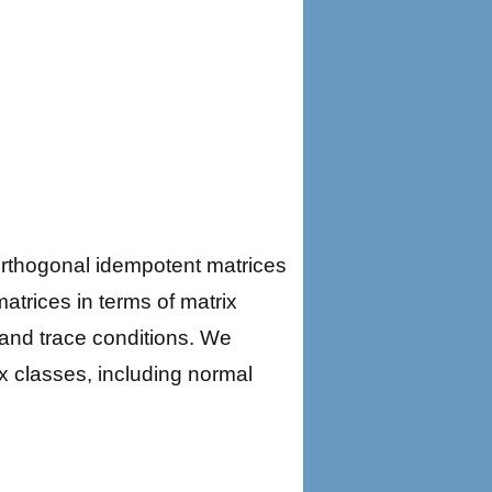
orthogonal idempotent matrices
 matrices in terms of matrix
 and trace conditions. We
ix classes, including normal