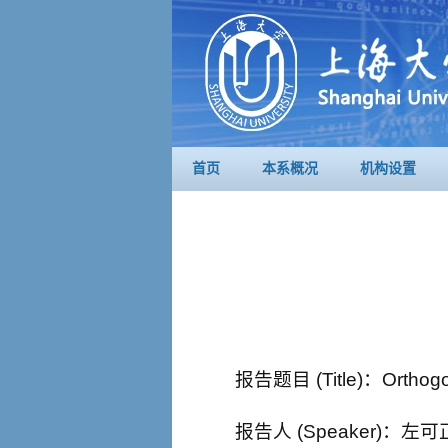
首页
本系概况
机构设置
报告题目 (Title)：Orthog
报告人 (Speaker)：