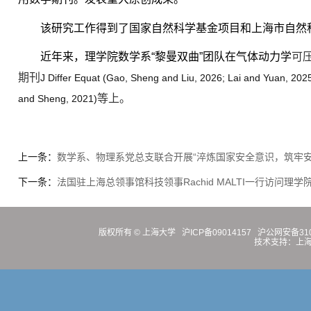
该研究工作得到了国家自然科学基金项目和上海市自然
近年来，理学院数学系“黎曼双曲”团队在气体动力学
可
期刊
J Differ Equat (Gao, Sheng and Liu, 2026; Lai and Yuan, 202
等上。
and Sheng, 2021)
上一条：
数学系、物理系党总支联合开展“淬炼国家安全意识，筑牢安
下一条：
法国驻上海总领事馆科技领事Rachid MALTI一行访问理学
版权所有 ©
上海大学
沪ICP备09014157
沪公网安备3100
技术支持：
上