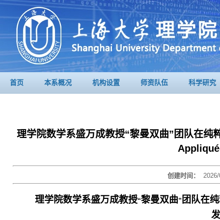
首页
本系概况
机构设置
师资队伍
科学研究
理学院数学系盛万成教授“黎曼双曲”团队在纯粹与应用数学顶
Appli
创建时间：
2026/
理学院数学系
盛万成教授
黎曼双曲
团队在纯
“
”