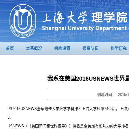
首页
本系概况
机构设置
师资队伍
科学研究
我系在美国2016USNEWS世
创建时间：
2015/
继2015USNEWS全球最佳大学数学学科排名上海大学居第74位后，上海
3。
USNEWS（《美国新闻和世界报导》）排名是全美最有影响力的大学排