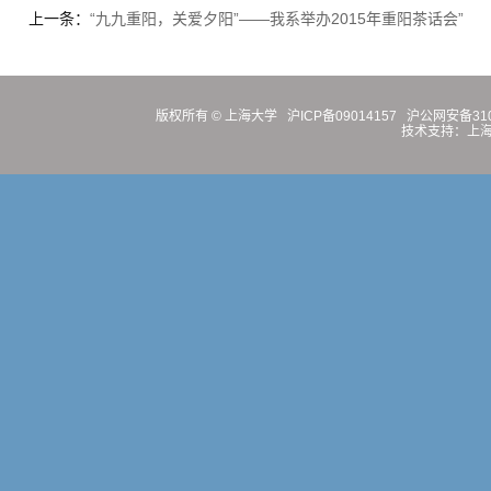
上一条：
“九九重阳，关爱夕阳”——我系举办2015年重阳茶话会”
版权所有 ©
上海大学
沪ICP备09014157
沪公网安备3100
技术支持：
上